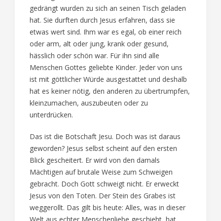
gedrängt wurden zu sich an seinen Tisch geladen
hat. Sie durften durch Jesus erfahren, dass sie
etwas wert sind. Ihm war es egal, ob einer reich
oder arm, alt oder jung, krank oder gesund,
hässlich oder schön war. Für ihn sind alle
Menschen Gottes geliebte Kinder. Jeder von uns
ist mit göttlicher Würde ausgestattet und deshalb
hat es keiner nötig, den anderen zu übertrumpfen,
kleinzumachen, auszubeuten oder zu
unterdrücken.
Das ist die Botschaft Jesu. Doch was ist daraus
geworden? Jesus selbst scheint auf den ersten
Blick gescheitert. Er wird von den damals
Mächtigen auf brutale Weise zum Schweigen
gebracht. Doch Gott schweigt nicht. Er erweckt
Jesus von den Toten. Der Stein des Grabes ist
weggerollt. Das gilt bis heute: Alles, was in dieser
Welt aus echter Menschenliebe geschieht, hat