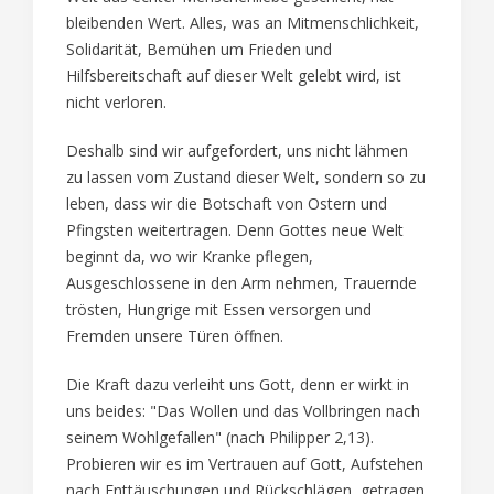
bleibenden Wert. Alles, was an Mitmenschlichkeit,
Solidarität, Bemühen um Frieden und
Hilfsbereitschaft auf dieser Welt gelebt wird, ist
nicht verloren.
Deshalb sind wir aufgefordert, uns nicht lähmen
zu lassen vom Zustand dieser Welt, sondern so zu
leben, dass wir die Botschaft von Ostern und
Pfingsten weitertragen. Denn Gottes neue Welt
beginnt da, wo wir Kranke pflegen,
Ausgeschlossene in den Arm nehmen, Trauernde
trösten, Hungrige mit Essen versorgen und
Fremden unsere Türen öffnen.
Die Kraft dazu verleiht uns Gott, denn er wirkt in
uns beides: "Das Wollen und das Vollbringen nach
seinem Wohlgefallen" (nach Philipper 2,13).
Probieren wir es im Vertrauen auf Gott, Aufstehen
nach Enttäuschungen und Rückschlägen, getragen