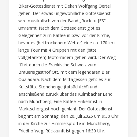
Biker-Gottesdienst mit Dekan Wolfgang Oertel
geben. Der etwas ungewöhnliche Gottesdienst
wird musikalisch von der Band „Rock of JES“
umrahmt. Nach dem Gottesdienst gibt es
Gelegenheit zum Kaffee in bzw. vor der Kirche,
bevor es (bei trockenem Wetter) eine ca. 170 km
lange Tour mit 4 Gruppen mit den (bitte
vollgetankten) Motorrädern geben wird. Der Weg
führt durch die Fränkische Schweiz zum
Brauereigasthof Ott, mit dem legendären Bier
Obaladara. Nach dem Mittagessen geht es zur
Kultstätte Stonehenge (tatsächlich!) und
anschließend zurück über das Kulmbacher Land
nach Münchberg. Eine Kaffee-Einkehr ist in
Marktschorgast noch geplant. Der Gottesdienst
beginnt am Sonntag, den 20. Juli 2025 um 9:30 Uhr
in der Kirche zur Himmelspforte in Münchberg,
Friedhofweg. Rückkunft ist gegen 16:30 Uhr.