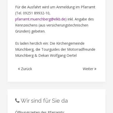
Für die Ausfahrt wird um Anmeldung im Pfarramt
(Tel. 09251 89932-10,
pfarramt.muenchberg@elkb.de
)
inkl. Angabe des
Kennzeichens (aus versicherungstechnischen
Gründen) gebeten.
Es laden herzlich ein: Die Kirchengemeinde
Münchberg, die Tourguides der Motorradfreunde
Münchberg & Dekan Wolfgang Oertel
Zurück
Weiter
Wir sind für Sie da
Öffnungszeiten des Pfarramts: